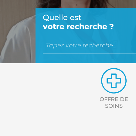
Quelle est
votre recherche ?
Mots clés
Accès rapides
OFFRE DE
SOINS