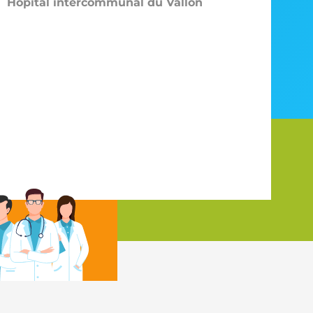
Hôpital intercommunal du Vallon