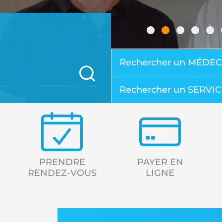
Rechercher un MÉDEC
OK
Rechercher un SERVI
PRENDRE
PAYER EN
RENDEZ-VOUS
LIGNE