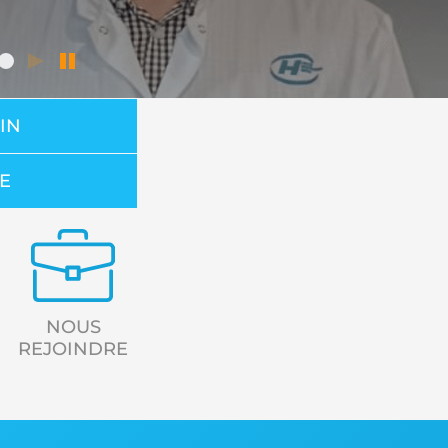
IN
CE
NOUS
REJOINDRE