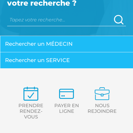
votre recherche ?
Mots clés
OK
Rechercher un MÉDECIN
Rechercher un SERVICE
Accès rapides
PRENDRE
PAYER EN
NOUS
RENDEZ-
LIGNE
REJOINDRE
VOUS