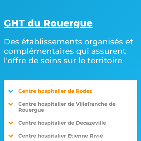
GHT
du Rouergue
Des établissements organisés et
complémentaires qui assurent
l'offre de soins sur le territoire
Centre hospitalier de Rodez
Centre hospitalier de Villefranche de
Rouergue
Centre hospitalier de Decazeville
Centre hospitalier Etienne Rivié