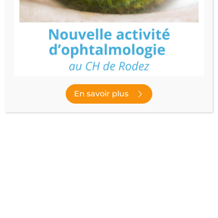
Ce lundi 22 juin a été marqué par l’installation de la
nouvelle Commission Médicale d’Établissement, avec
pour nouveau Président le Dr A.CHATAGNER,
pédopsychiatre, et nouveaux vice-présidents le Dr
A.MARLAS, cheffe du pôle infectieux et le Dr T.HASSANI,
chef du pôle vasculaire.
En savoir plus